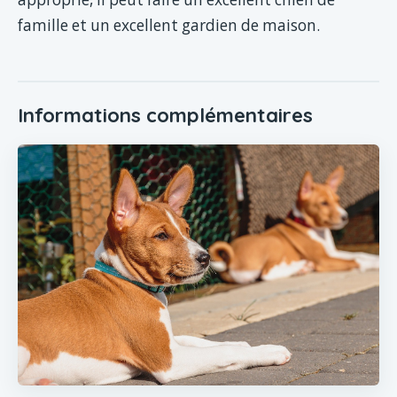
famille et un excellent gardien de maison.
Informations complémentaires