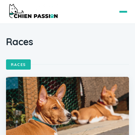
Races
RACES