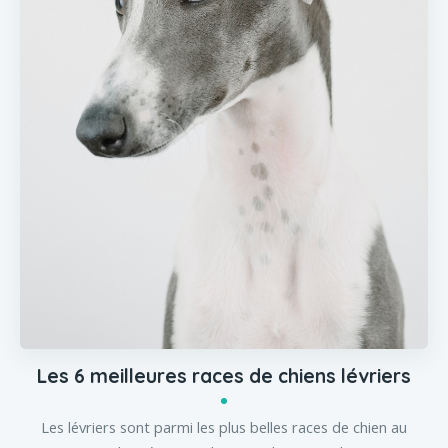
Les 6 meilleures races de chiens lévriers
Les lévriers sont parmi les plus belles races de chien au