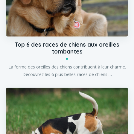
Top 6 des races de chiens aux oreilles
tombantes
La forme des oreilles des chiens contribuent à leur charme.
Découvrez les 6 plus belles races de chiens …