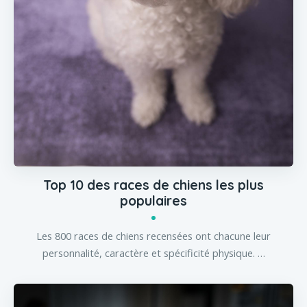
Top 10 des races de chiens les plus
populaires
Les 800 races de chiens recensées ont chacune leur
personnalité, caractère et spécificité physique. …