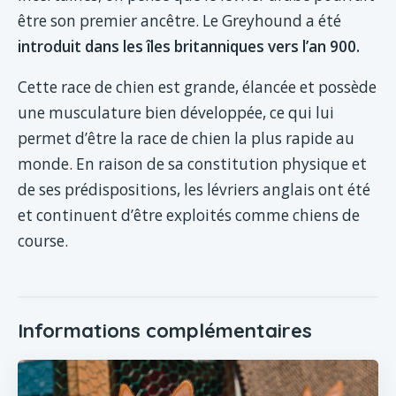
être son premier ancêtre. Le Greyhound a été
introduit dans les îles britanniques vers l’an 900.
Cette race de chien est grande, élancée et possède
une musculature bien développée, ce qui lui
permet d’être la race de chien la plus rapide au
monde. En raison de sa constitution physique et
de ses prédispositions, les lévriers anglais ont été
et continuent d’être exploités comme chiens de
course.
Informations complémentaires