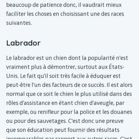
beaucoup de patience donc, il vaudrait mieux
faciliter les choses en choisissant une des races
suivantes.
Labrador
Le labrador est un chien dont la popularité n’est
vraiment plus à démontrer, surtout aux États-
Unis. Le fait qu’il soit très facile à éduquer est
peut-être l’un des facteurs de ce succès. Il est alors
normal que ce soit le chien le plus utilisé dans des
rôles d’assistance en étant chien d’aveugle, par
exemple, ou renifleur pour la police et les douanes
ou pour des sauvetages. C’est donc une preuve
que son éducation peut fournir des résultats
incomparables par rapport aux autres races. C’est